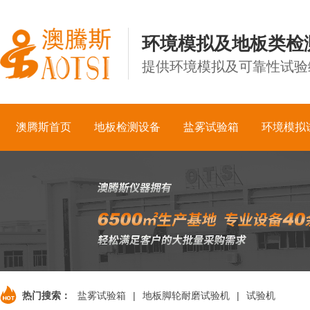
环境模拟及地板类检
提供环境模拟及可靠性试验
澳腾斯首页
地板检测设备
盐雾试验箱
环境模拟
热门搜索：
盐雾试验箱
|
地板脚轮耐磨试验机
|
试验机