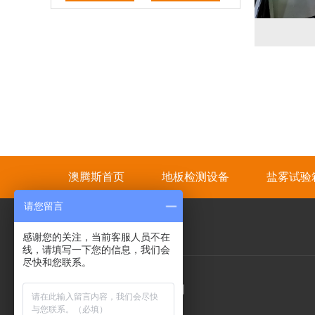
澳腾斯首页
地板检测设备
盐雾试验
请您留言
关于澳腾斯
联系澳腾斯
友情链接：
爱采购
感谢您的关注，当前客服人员不在
线，请填写一下您的信息，我们会
尽快和您联系。
东莞市澳腾斯仪器有限公司
联系人：朱经理