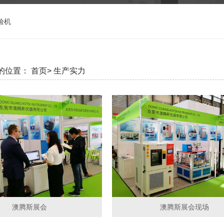
验机
的位置：
首页>
生产实力
澳腾斯展会
澳腾斯展会现场