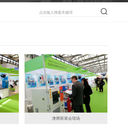
澳腾斯展会现场