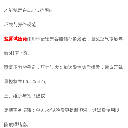
才能稳定在6.5-7.2范围内。
环境与操作规范‌
盐雾试验箱
使用带盖密封容器储存盐溶液，避免空气接触导
致pH值下降。
喷雾压力需稳定，压力过大会加速酸性物质挥发，建议沉降
量控制在1.0-2.0mL/h。
三、维护与预防建议
定期更换溶液‌：每3-5次试验后更换新溶液，过滤后使用以
防喷嘴堵塞。