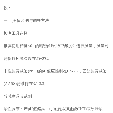
议：
一、pH值监测与调整方法
检测工具选择‌
推荐使用精度≤0.1的精密pH试纸或酸度计进行测量，测量时
需保持环境温度在25±2℃。
中性盐雾试验(NSS)的pH值应控制在6.5-7.2，乙酸盐雾试验
(AASS)需维持在3.1-3.3。
酸碱度调节试剂‌
酸性调节‌：若pH值偏高，可逐滴添加盐酸(HCl)或冰醋酸